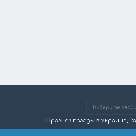
Прогноз погоды в
Украине
,
Р