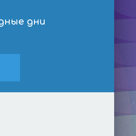
дные дни