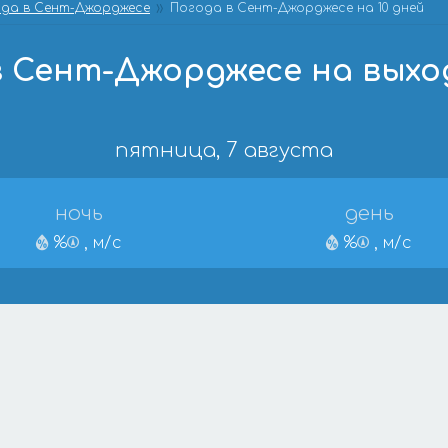
да в Сент-Джорджесе
Погода в Сент-Джорджесе на 10 дней
в Сент-Джорджесе на выхо
пятница, 7 августа
ночь
день
%
, м/с
%
, м/с