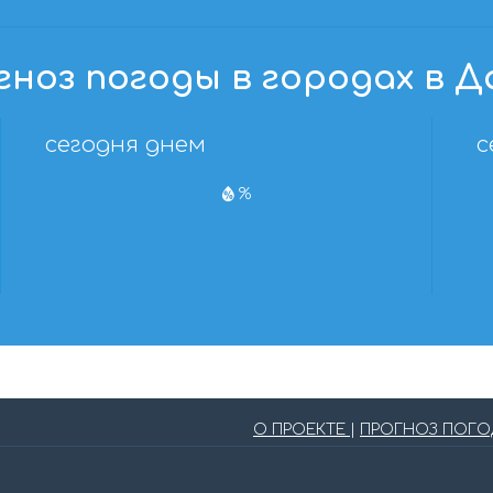
гноз погоды в городах в Д
сегодня днем
с
%
О ПРОЕКТЕ
|
ПРОГНОЗ ПОГ