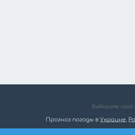
Прогноз погоды в
Украине
,
Р