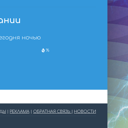
ании
егодня ночью
%
ОДЫ
|
РЕКЛАМА
|
ОБРАТНАЯ СВЯЗЬ
|
НОВОСТИ