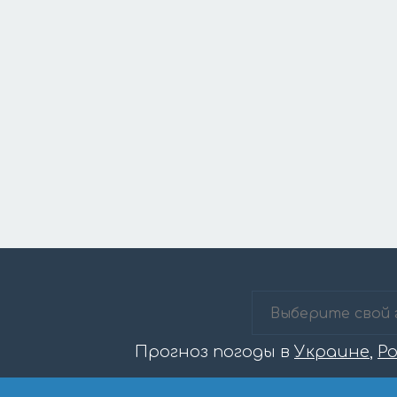
Прогноз погоды в
Украине
,
Р