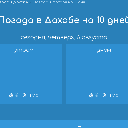
года в Дахабе
Погода в Дахабе на 10 дней
Погода в Дахабе на 10 дне
сегодня, четверг, 6 августа
утром
днем
%
, м/с
%
, м/с