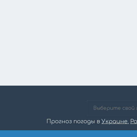
Прогноз погоды в
Украине
,
Р