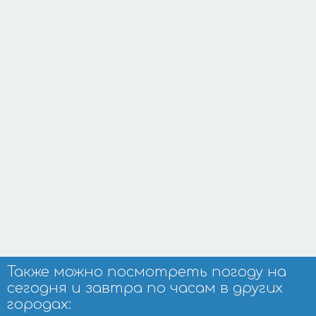
Также можно посмотреть погоду на
сегодня и завтра по часам в других
городах: