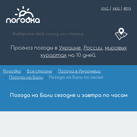
рус
|
укр
|
eng
Прогноз погоды в
Украине
,
России
,
мировых
курортах
на 10 дней.
Pogodka
Все страны
Погода в Индонезии
Погода на Бали
Погода на Бали по часам
Погода на Бали сегодня и завтра по часам