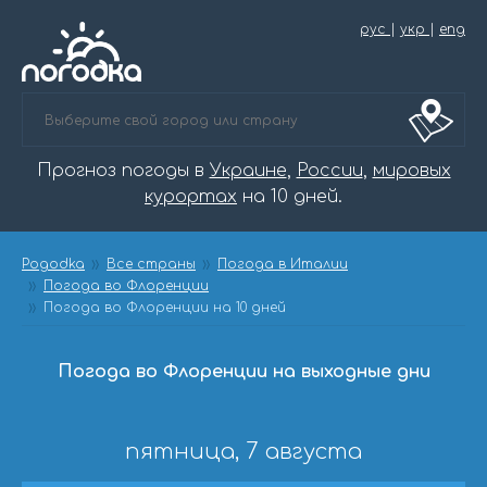
рус
|
укр
|
eng
Прогноз погоды в
Украине
,
России
,
мировых
курортах
на 10 дней.
Pogodka
Все страны
Погода в Италии
Погода во Флоренции
Погода во Флоренции на 10 дней
Погода во Флоренции на выходные дни
пятница, 7 августа