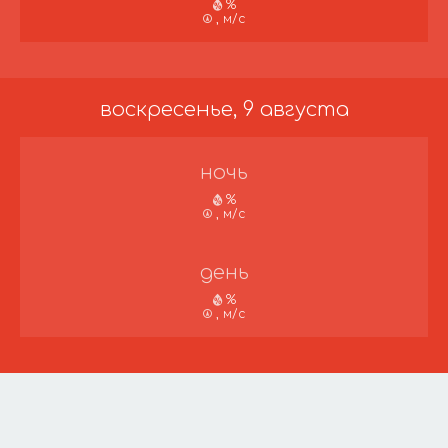
%
, м/с
воскресенье, 9 августа
ночь
%
, м/с
день
%
, м/с