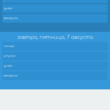
днем
вечером
завтра, пятница, 7 августа
ночью
утром
днем
вечером