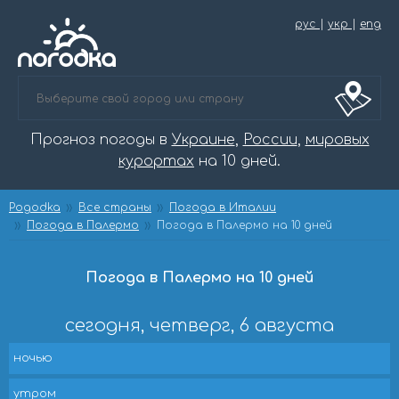
рус
|
укр
|
eng
Прогноз погоды в
Украине
,
России
,
мировых
курортах
на 10 дней.
Pogodka
Все страны
Погода в Италии
Погода в Палермо
Погода в Палермо на 10 дней
Погода в Палермо на 10 дней
сегодня, четверг, 6 августа
ночью
утром