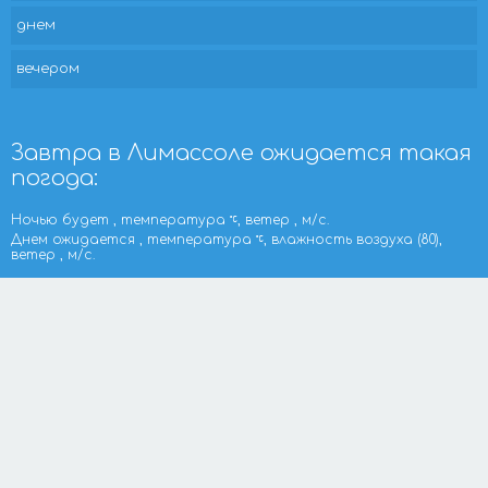
днем
вечером
Завтра в Лимассоле ожидается такая
погода:
Ночью будет , температура
, ветер , м/с.
Днем ожидается , температура
, влажность воздуха (80),
ветер , м/с.