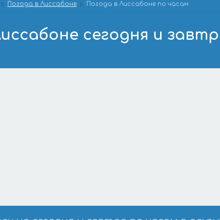
Погода в Лиссабоне
Погода в Лиссабоне по часам
Лиссабоне сегодня и завтр