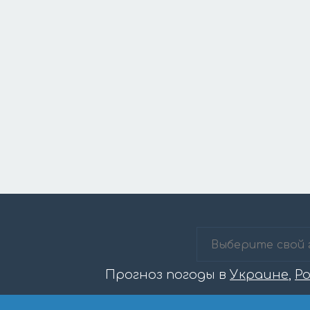
Прогноз погоды в
Украине
,
Р