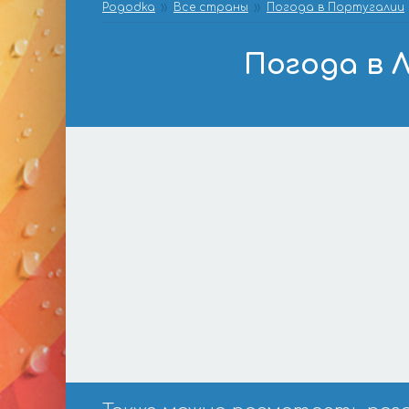
Pogodka
Все страны
Погода в Португалии
Погода в 