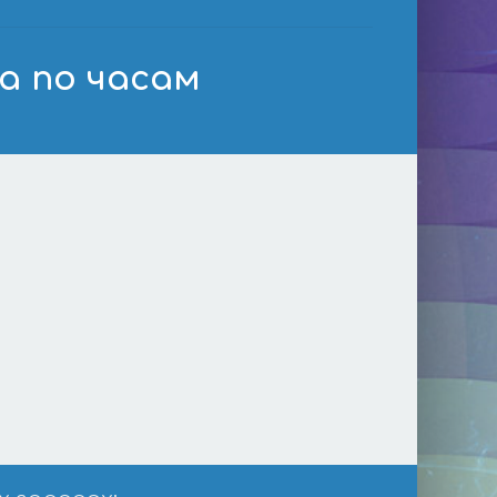
а по часам