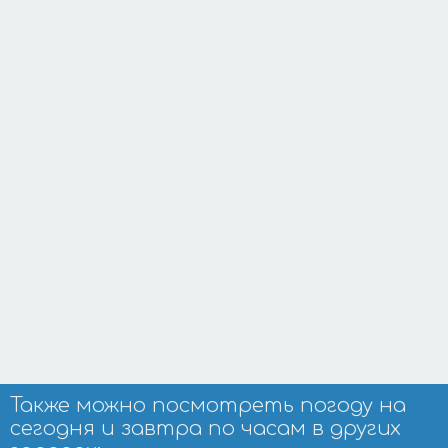
Также можно посмотреть погоду на
сегодня и завтра по часам в других