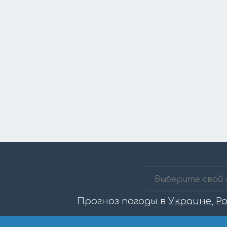
Прогноз погоды в
Украине
,
Р