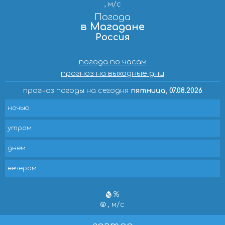
, м/с
Погода
в Магадане
Россия
погода по часам
прогноз на выходные дни
прогноз погоды на сегодня
пятница, 07.08.2026
ночью
утром
днем
вечером
%
, м/с