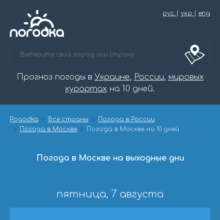
рус
|
укр
|
eng
Прогноз погоды в
Украине
,
России
,
мировых
курортах
на 10 дней.
Pogodka
Все страны
Погода в России
Погода в Москве
Погода в Москве на 10 дней
Погода в Москве на выходные дни
пятница, 7 августа