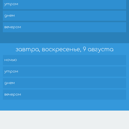
утром
днем
вечером
завтра, воскресенье, 9 августа
ночью
утром
днем
вечером