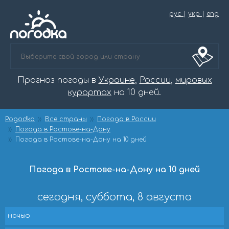
рус
|
укр
|
eng
Прогноз погоды в
Украине
,
России
,
мировых
курортах
на 10 дней.
Pogodka
Все страны
Погода в России
Погода в Ростове-на-Дону
Погода в Ростове-на-Дону на 10 дней
Погода в Ростове-на-Дону на 10 дней
сегодня, суббота, 8 августа
ночью