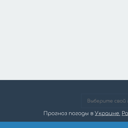
Прогноз погоды в
Украине
,
Р