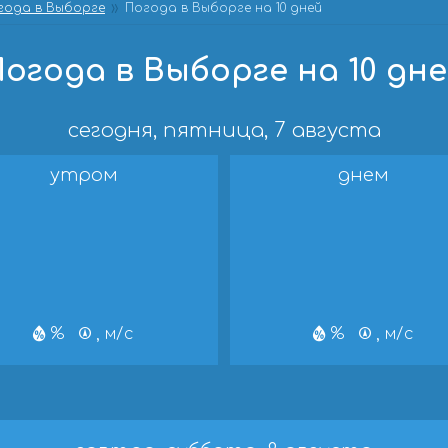
года в Выборге
Погода в Выборге на 10 дней
огода в Выборге на 10 дн
сегодня, пятница, 7 августа
утром
днем
%
, м/с
%
, м/с