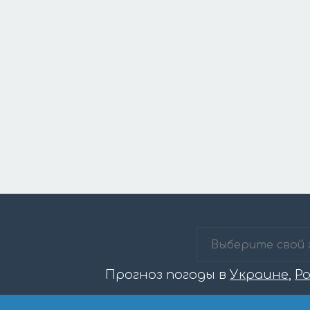
Прогноз погоды в
Украине
,
Р