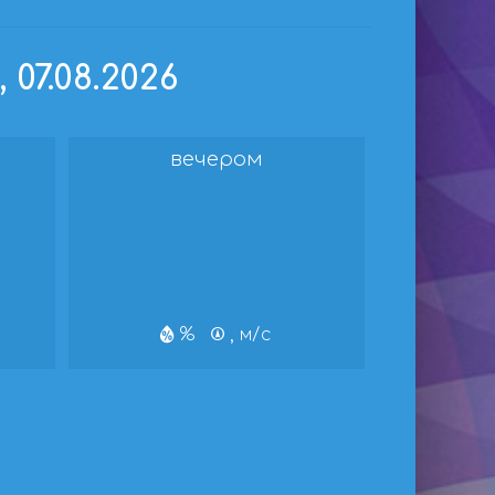
07.08.2026
вечером
%
, м/с