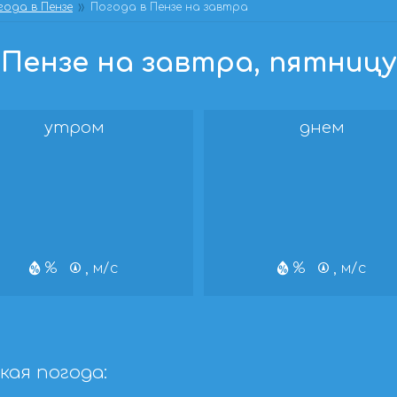
года в Пензе
Погода в Пензе на завтра
Пензе на завтра, пятницу, 
утром
днем
%
, м/с
%
, м/с
кая погода: