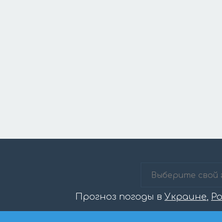
Прогноз погоды в
Украине
,
Р