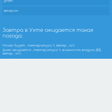
днем
вечером
Завтра в Ухте ожидается такая
погода:
Ночью будет , температура
, ветер , м/с.
Днем ожидается , температура
, влажность воздуха (80),
ветер , м/с.