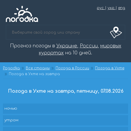
рус
|
укр
|
eng
Прогноз погоды в
Украине
,
России
,
мировых
курортах
на 10 дней.
Pogodka
Все страны
Погода в России
Погода в Ухте
Погода в Ухте на завтра
Погода в Ухте на завтра, пятницу, 07.08.2026
ночью
утром