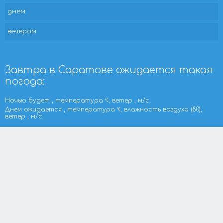
днем
вечером
Завтра в Саратове ожидается такая
погода:
Ночью будет , температура
, ветер , м/с.
Днем ожидается , температура
, влажность воздуха (80),
ветер , м/с.