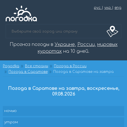
рус
|
укр
|
eng
Прогноз погоды в
Украине
,
России
,
мировых
курортах
на 10 дней.
Pogodka
Все страны
Погода в России
Погода в Саратове
Погода в Саратове на завтра
Погода в Саратове на завтра, воскресенье,
09.08.2026
ночью
утром