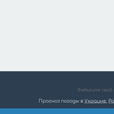
Прогноз погоды в
Украине
,
Р