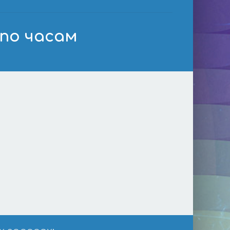
 по часам