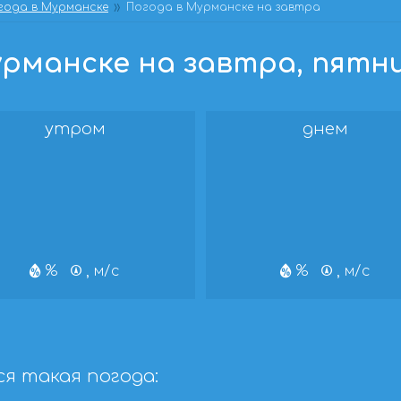
года в Мурманске
Погода в Мурманске на завтра
рманске на завтра, пятницу
утром
днем
%
, м/с
%
, м/с
я такая погода: