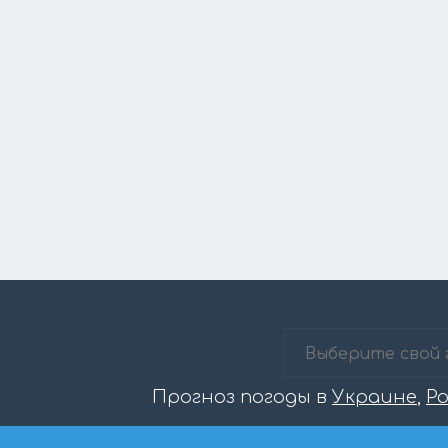
Прогноз погоды в
Украине
,
Р