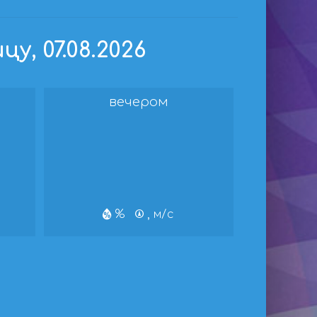
, 07.08.2026
вечером
%
, м/с