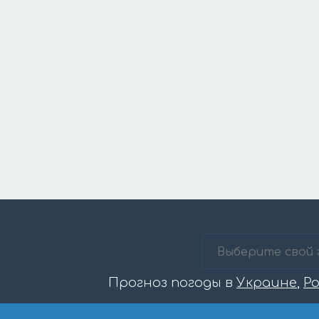
Прогноз погоды в
Украине
,
Р