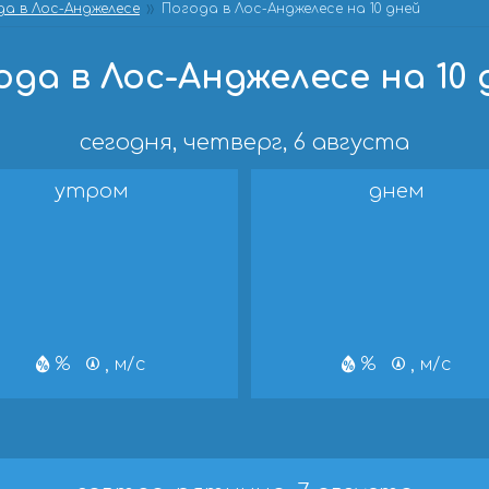
а в Лос-Анджелесе
Погода в Лос-Анджелесе на 10 дней
ода в Лос-Анджелесе на 10 
сегодня, четверг, 6 августа
утром
днем
%
, м/с
%
, м/с