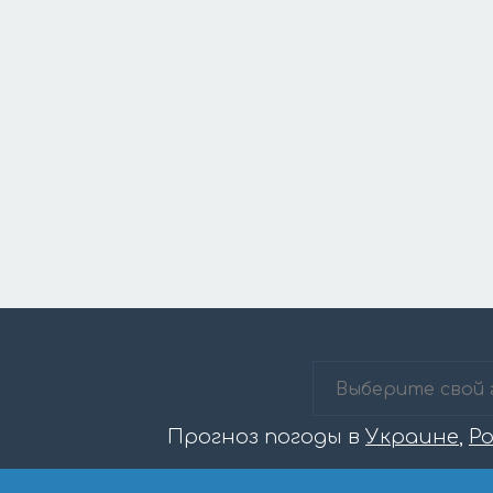
Прогноз погоды в
Украине
,
Р