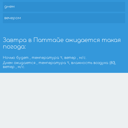
днем
вечером
Завтра в Паттайе ожидается такая
погода:
Ночью будет , температура
, ветер , м/с.
Днем ожидается , температура
, влажность воздуха (80),
ветер , м/с.