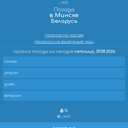
, м/с
Погода
в Минске
Беларусь
погода по часам
прогноз на выходные дни
прогноз погоды на сегодня
пятница, 07.08.2026
ночью
утром
днем
вечером
%
, м/с