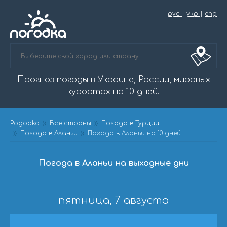
рус
|
укр
|
eng
Прогноз погоды в
Украине
,
России
,
мировых
курортах
на 10 дней.
Pogodka
Все страны
Погода в Турции
Погода в Аланьи
Погода в Аланьи на 10 дней
Погода в Аланьи на выходные дни
пятница, 7 августа