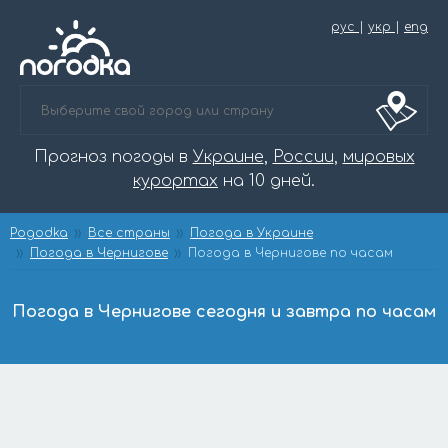
рус
|
укр
|
eng
Прогноз погоды в
Украине
,
России
,
мировых
курортах
на 10 дней.
Pogodka
Все страны
Погода в Украине
Погода в Чернигове
Погода в Чернигове по часам
Погода в Чернигове сегодня и завтра по часам