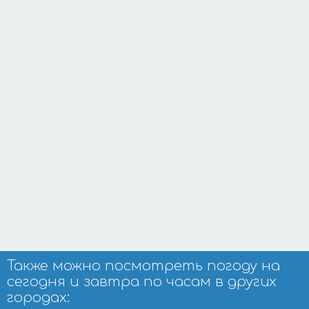
Также можно посмотреть погоду на
сегодня и завтра по часам в других
городах: