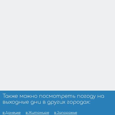
Также можно посмотреть погоду на
выходные дни в других городах:
в Донецке
в Житомире
в Запорожье