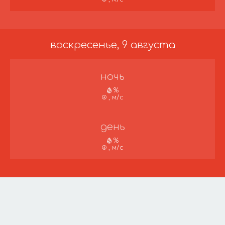
воскресенье, 9 августа
ночь
%
, м/с
день
%
, м/с