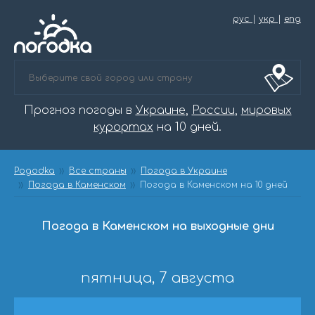
рус
|
укр
|
eng
Прогноз погоды в
Украине
,
России
,
мировых
курортах
на 10 дней.
Pogodka
Все страны
Погода в Украине
Погода в Каменском
Погода в Каменском на 10 дней
Погода в Каменском на выходные дни
пятница, 7 августа