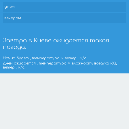
днем
вечером
Завтра в Киеве ожидается такая
погода:
Ночью будет , температура
, ветер , м/с.
Днем ожидается , температура
, влажность воздуха (80),
ветер , м/с.