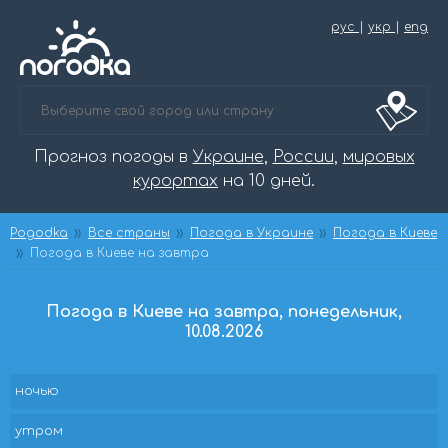
рус
|
укр
|
eng
Прогноз погоды в
Украине
,
России
,
мировых
курортах
на 10 дней.
Pogodka
Все страны
Погода в Украине
Погода в Киеве
Погода в Киеве на завтра
Погода в Киеве на завтра, понедельник,
10.08.2026
ночью
утром