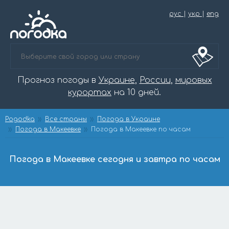
рус
|
укр
|
eng
Прогноз погоды в
Украине
,
России
,
мировых
курортах
на 10 дней.
Pogodka
Все страны
Погода в Украине
Погода в Макеевке
Погода в Макеевке по часам
Погода в Макеевке сегодня и завтра по часам