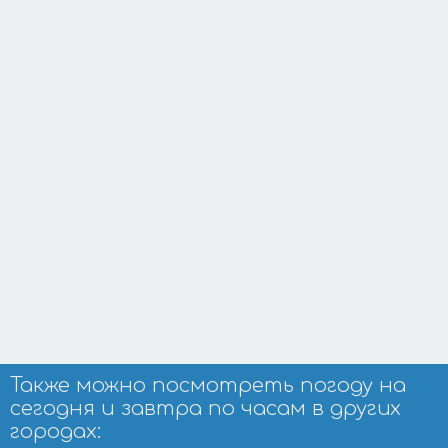
Также можно посмотреть погоду на
сегодня и завтра по часам в других
городах: