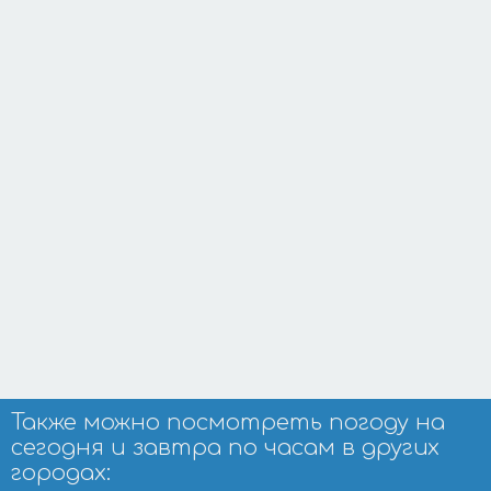
Также можно посмотреть погоду на
сегодня и завтра по часам в других
городах: