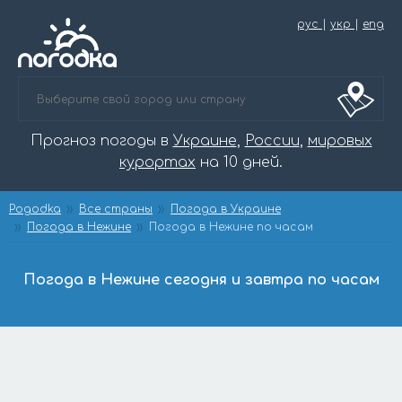
рус
|
укр
|
eng
Прогноз погоды в
Украине
,
России
,
мировых
курортах
на 10 дней.
Pogodka
Все страны
Погода в Украине
Погода в Нежине
Погода в Нежине по часам
Погода в Нежине сегодня и завтра по часам