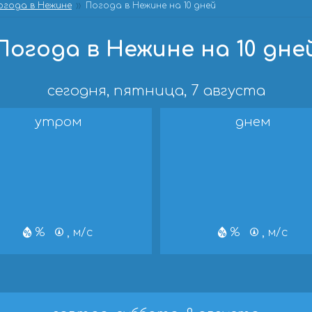
огода в Нежине
Погода в Нежине на 10 дней
Погода в Нежине на 10 дне
сегодня, пятница, 7 августа
утром
днем
%
, м/с
%
, м/с