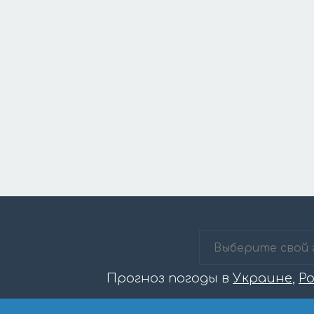
Прогноз погоды в
Украине
,
Р