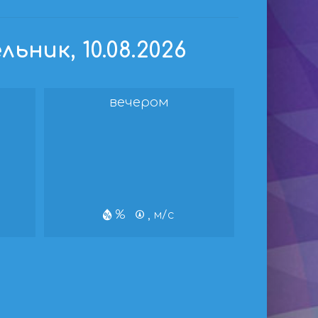
ник, 10.08.2026
вечером
%
, м/с