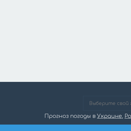
Прогноз погоды в
Украине
,
Р