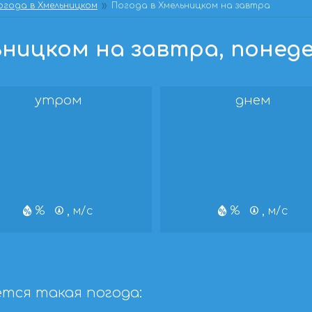
огода в Хмельницком
Погода в Хмельницком на завтра
ницком на завтра, понедель
утром
днем
%
, м/с
%
, м/с
тся такая погода: