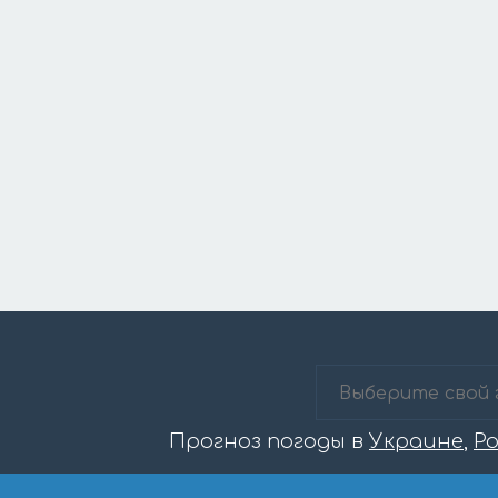
Прогноз погоды в
Украине
,
Р