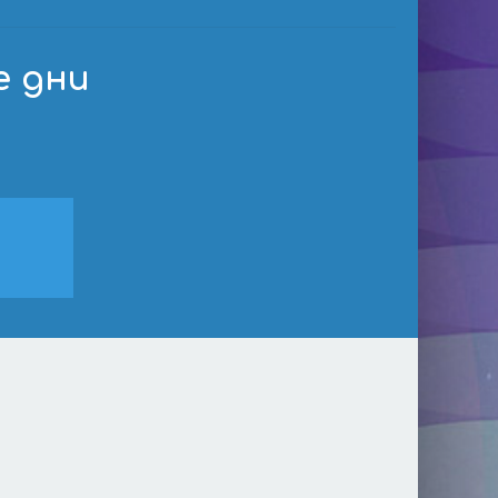
е дни