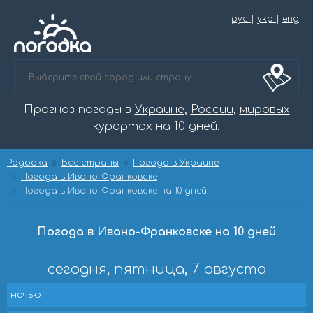
рус
|
укр
|
eng
Прогноз погоды в
Украине
,
России
,
мировых
курортах
на 10 дней.
Pogodka
Все страны
Погода в Украине
Погода в Ивано-Франковске
Погода в Ивано-Франковске на 10 дней
Погода в Ивано-Франковске на 10 дней
сегодня, пятница, 7 августа
ночью