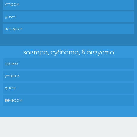
утром
днем
вечером
завтра, суббота, 8 августа
ночью
утром
днем
вечером