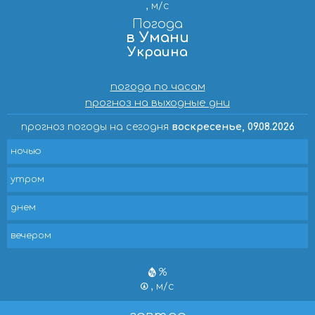
, м/с
Погода
в Умани
Украина
погода по часам
прогноз на выходные дни
прогноз погоды на сегодня
воскресенье, 09.08.2026
ночью
утром
днем
вечером
%
, м/с