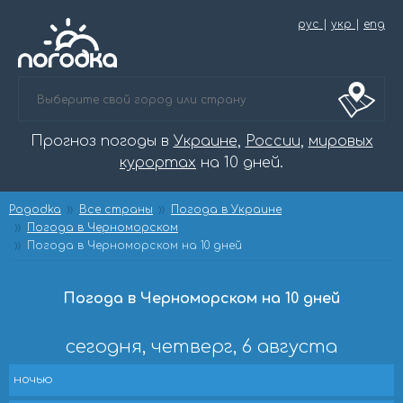
рус
|
укр
|
eng
Прогноз погоды в
Украине
,
России
,
мировых
курортах
на 10 дней.
Pogodka
Все страны
Погода в Украине
Погода в Черноморском
Погода в Черноморском на 10 дней
Погода в Черноморском на 10 дней
сегодня, четверг, 6 августа
ночью