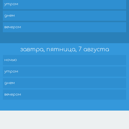
утром
днем
вечером
завтра, пятница, 7 августа
ночью
утром
днем
вечером