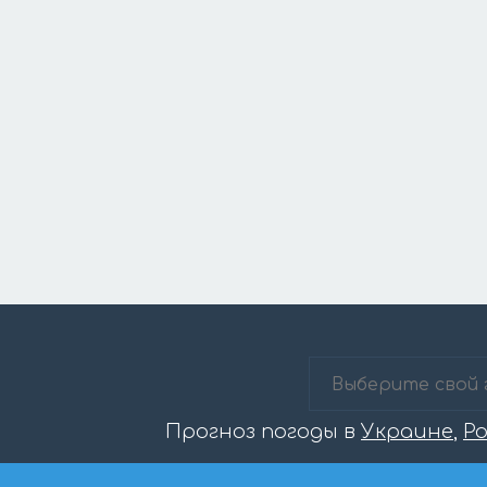
Прогноз погоды в
Украине
,
Р