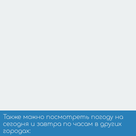
Также можно посмотреть погоду на
сегодня и завтра по часам в других
городах: