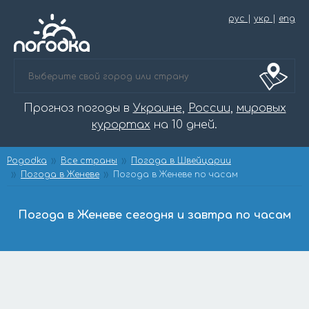
рус
|
укр
|
eng
Прогноз погоды в
Украине
,
России
,
мировых
курортах
на 10 дней.
Pogodka
Все страны
Погода в Швейцарии
Погода в Женеве
Погода в Женеве по часам
Погода в Женеве сегодня и завтра по часам