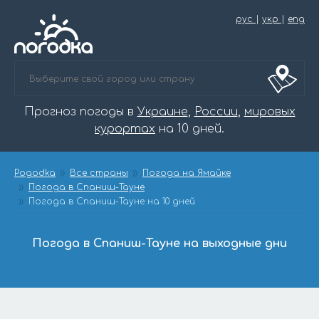
рус
|
укр
|
eng
Прогноз погоды в
Украине
,
России
,
мировых
курортах
на 10 дней.
Pogodka
Все страны
Погода на Ямайке
Погода в Спаниш-Тауне
Погода в Спаниш-Тауне на 10 дней
Погода в Спаниш-Тауне на выходные дни