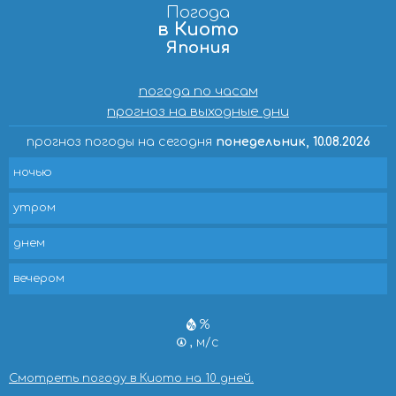
Погода
в Киото
Япония
погода по часам
прогноз на выходные дни
прогноз погоды на сегодня
понедельник, 10.08.2026
ночью
утром
днем
вечером
%
, м/с
Смотреть погоду в Киото на 10 дней.