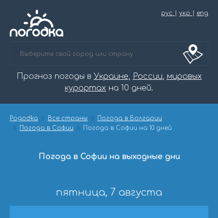
рус
|
укр
|
eng
Прогноз погоды в
Украине
,
России
,
мировых
курортах
на 10 дней.
Pogodka
Все страны
Погода в Болгарии
Погода в Софии
Погода в Софии на 10 дней
Погода в Софии на выходные дни
пятница, 7 августа