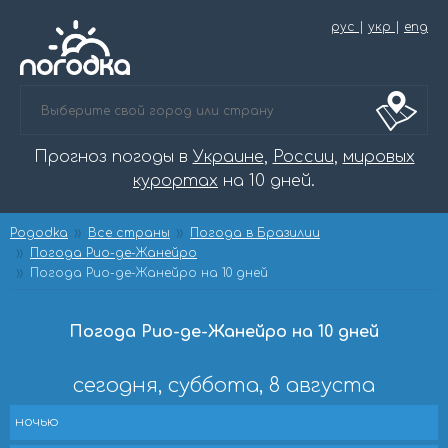
рус
|
укр
|
eng
Прогноз погоды в
Украине
,
России
,
мировых
курортах
на 10 дней.
Pogodka
Все страны
Погода в Бразилии
Погода Рио-де-Жанейро
Погода Рио-де-Жанейро на 10 дней
Погода Рио-де-Жанейро на 10 дней
сегодня, суббота, 8 августа
ночью