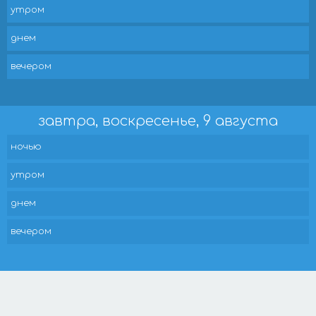
утром
днем
вечером
завтра, воскресенье, 9 августа
ночью
утром
днем
вечером