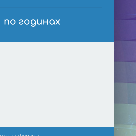
 по годинах