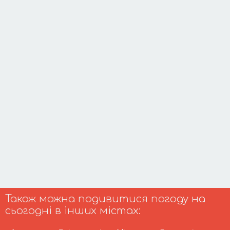
Також можна подивитися погоду на
сьогодні в інших містах: