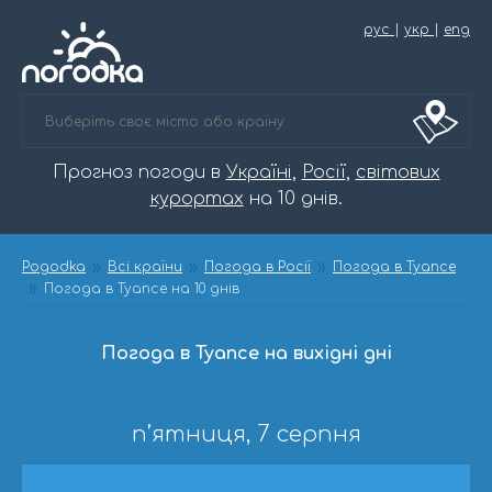
рус
|
укр
|
eng
Прогноз погоди в
Україні
,
Росії
,
світових
курортах
на 10 днів.
Pogodka
Всі країни
Погода в Росії
Погода в Туапсе
Погода в Туапсе на 10 днів
Погода в Туапсе на вихідні дні
п’ятниця, 7 серпня