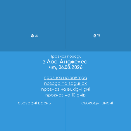
%
%
Прогноз погоди
в Лос-Анджелесі
чт, 06.08.2026
прогноз на завтра
погода по годинах
прогноз на вихідні дні
прогноз на 10 днів
сьогодні вдень
сьогодні вночі