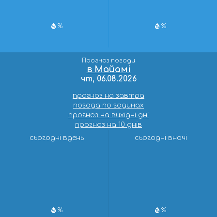
%
%
Прогноз погоди
в Майамі
чт, 06.08.2026
прогноз на завтра
погода по годинах
прогноз на вихідні дні
прогноз на 10 днів
сьогодні вдень
сьогодні вночі
%
%