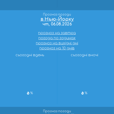
Прогноз погоди
в Нью-Йорку
чт, 06.08.2026
прогноз на завтра
погода по годинах
прогноз на вихідні дні
прогноз на 10 днів
сьогодні вдень
сьогодні вночі
%
%
Прогноз погоди