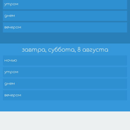
утром
днем
вечером
завтра, суббота, 8 августа
ночью
утром
днем
вечером