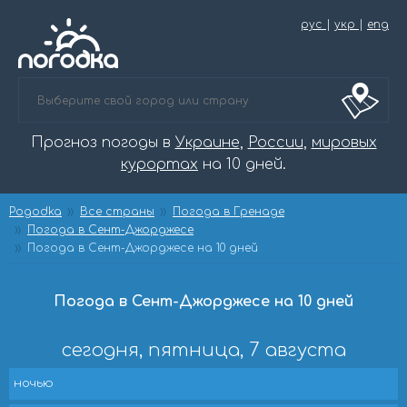
рус
|
укр
|
eng
Прогноз погоды в
Украине
,
России
,
мировых
курортах
на 10 дней.
Pogodka
Все страны
Погода в Гренаде
Погода в Сент-Джорджесе
Погода в Сент-Джорджесе на 10 дней
Погода в Сент-Джорджесе на 10 дней
сегодня, пятница, 7 августа
ночью