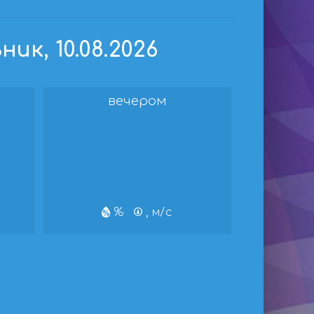
к, 10.08.2026
вечером
%
, м/с