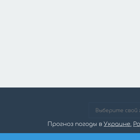
Прогноз погоды в
Украине
,
Р