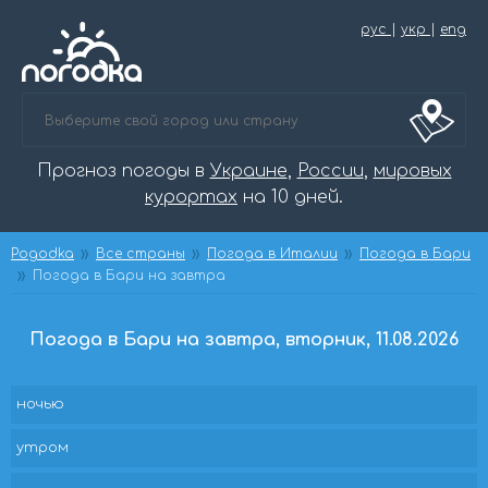
рус
|
укр
|
eng
Прогноз погоды в
Украине
,
России
,
мировых
курортах
на 10 дней.
Pogodka
Все страны
Погода в Италии
Погода в Бари
Погода в Бари на завтра
Погода в Бари на завтра, вторник, 11.08.2026
ночью
утром