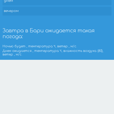
днем
вечером
Завтра в Бари ожидается такая
погода:
Ночью будет , температура
, ветер , м/с.
Днем ожидается , температура
, влажность воздуха (80),
ветер , м/с.